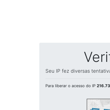
Ver
Seu IP fez diversas tentati
Para liberar o acesso
do IP
216.73