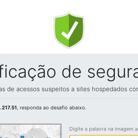
ificação de segur
vas de acessos suspeitos a sites hospedados co
.217.51
, responda ao desafio abaixo.
Digite a palavra na imagem 