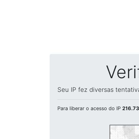
Ver
Seu IP fez diversas tentati
Para liberar o acesso
do IP
216.73