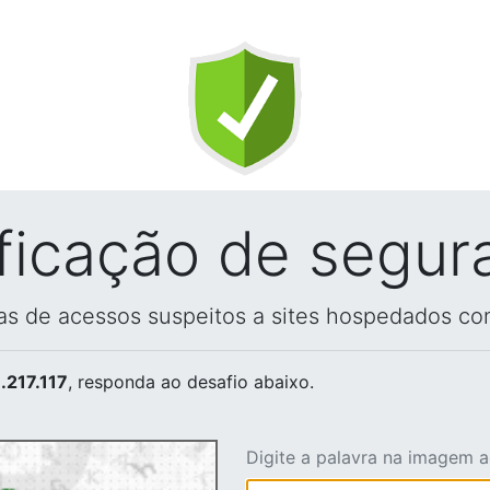
ificação de segur
vas de acessos suspeitos a sites hospedados co
.217.117
, responda ao desafio abaixo.
Digite a palavra na imagem 