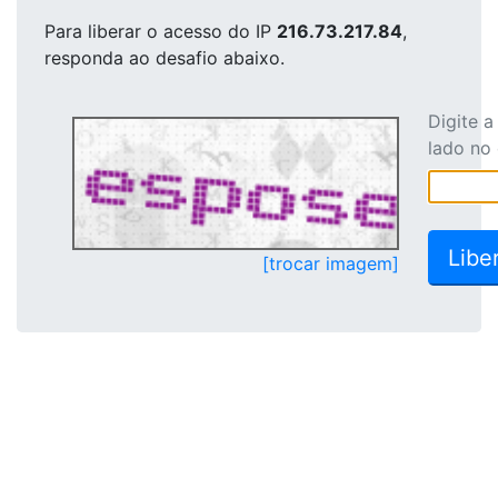
Para liberar o acesso
do IP
216.73.217.84
,
responda ao desafio abaixo.
Digite 
lado no
[trocar imagem]